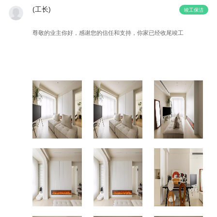
(
工长
)
竣工保洁
尊敬的业主你好，感谢您的信任和支持，你家已经收尾竣工