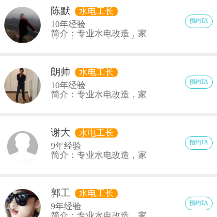
厕、安装热水器、安装水
表、安装洗菜盆或洗脸
陈默
水电工长
盆、安装浴缸(普通、小
预约TA
10年经验
型)、安装浴缸(按摩、大
简介：专业水电改造，家
型)等
装水电布线，线路安装、
安装灯具、安装开关、安
装插座、安装网络线、卫
浴安装，五金安装等
朗帅
水电工长
预约TA
10年经验
简介：专业水电改造，家
装水电布线，线路安装、
安装灯具、安装开关、安
装插座、安装网络线、五
金安装
谢大
水电工长
预约TA
9年经验
简介：专业水电改造，家
装水电布线，线路安装、
安装灯具、安装开关、安
装插座、安装网络线、五
金安装
郭工
水电工长
预约TA
9年经验
简介：专业水电改造，家