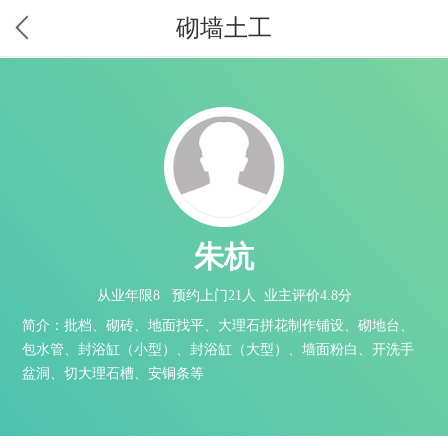
砌墙土工
朱杭
从业年限8 预约上门21人 业主评价4.8分
简介：批档、砌砖、地面找平、大理石拼花制作铺设、砌地台、
包水管、封浴缸（小型）、封浴缸（大型）、墙面粉白、开洗手
盆洞、切大理石槽、安铜条等