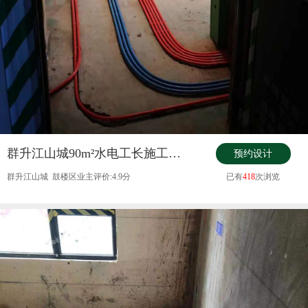
群升江山城90m²水电工长施工现场实景
预约设计
群升江山城 鼓楼区业主评价:4.9分
已有
418
次浏览